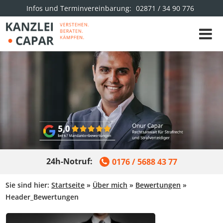
Infos und Terminvereinbarung:
02871 / 34 90 776
24h-Notruf:
0176 / 5688 43 77
Sie sind hier:
Startseite
»
Über mich
»
Bewertungen
»
Header_Bewertungen