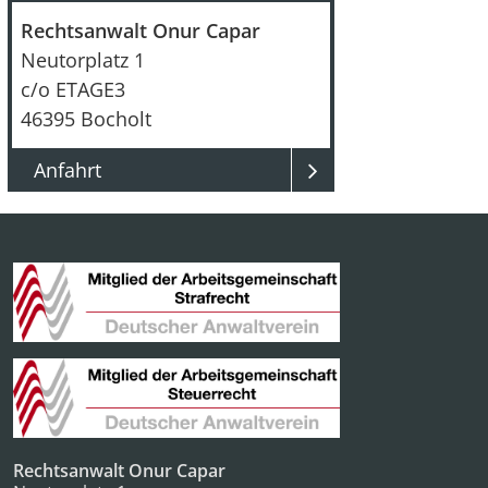
Rechtsanwalt Onur Capar
:
Neutorplatz 1
c/o ETAGE3
46395
Bocholt
Anfahrt
Rechtsanwalt Onur Capar