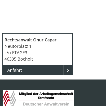
Rechtsanwalt Onur Capar
Neutorplatz 1
c/o ETAGE3
46395
Bocholt
Anfahrt