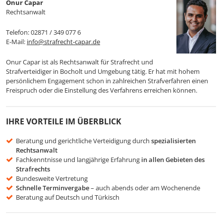
Onur Capar
Rechtsanwalt
Telefon:
02871 / 349 077 6
E-Mail:
info@strafrecht-capar.de
Onur Capar ist als Rechtsanwalt für Strafrecht und
Strafverteidiger in Bocholt und Umgebung tätig. Er hat mit hohem
persönlichem Engagement schon in zahlreichen Strafverfahren einen
Freispruch oder die Einstellung des Verfahrens erreichen können.
IHRE VORTEILE IM ÜBERBLICK
Beratung und gerichtliche Verteidigung durch
spezialisierten
Rechtsanwalt
Fachkenntnisse und langjährige Erfahrung
in allen Gebieten des
Strafrechts
Bundesweite Vertretung
Schnelle Terminvergabe
– auch abends oder am Wochenende
Beratung auf Deutsch und Türkisch