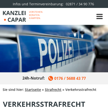
Infos und Terminvereinbarung:
02871 / 34 90 776
24h-Notruf:
0176 / 5688 43 77
Sie sind hier:
Startseite
»
Strafrecht
»
Verkehrsstrafrecht
VERKEHRSSTRAFRECHT