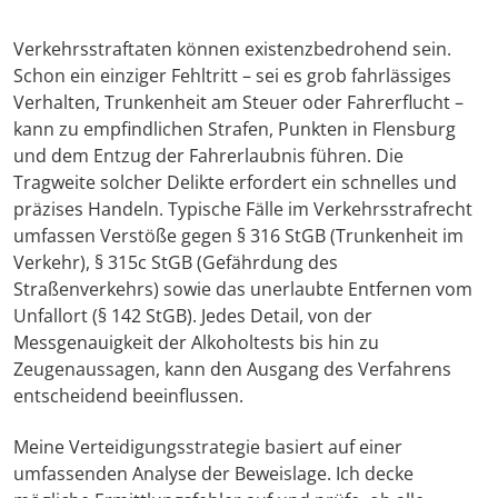
Verkehrsstraftaten können existenzbedrohend sein.
Schon ein einziger Fehltritt – sei es grob fahrlässiges
Verhalten, Trunkenheit am Steuer oder Fahrerflucht –
kann zu empfindlichen Strafen, Punkten in Flensburg
und dem Entzug der Fahrerlaubnis führen. Die
Tragweite solcher Delikte erfordert ein schnelles und
präzises Handeln. Typische Fälle im Verkehrsstrafrecht
umfassen Verstöße gegen § 316 StGB (Trunkenheit im
Verkehr), § 315c StGB (Gefährdung des
Straßenverkehrs) sowie das unerlaubte Entfernen vom
Unfallort (§ 142 StGB). Jedes Detail, von der
Messgenauigkeit der Alkoholtests bis hin zu
Zeugenaussagen, kann den Ausgang des Verfahrens
entscheidend beeinflussen.
Meine Verteidigungsstrategie basiert auf einer
umfassenden Analyse der Beweislage. Ich decke