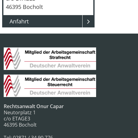
46395
Bocholt
Anfahrt
Rechtsanwalt Onur Capar
Neutorplatz 1
c/o ETAGE3
46395
Bocholt
Tel:
02871 / 34 90 776