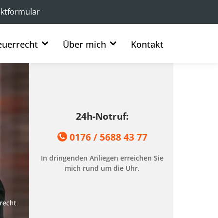
ktformular
euerrecht
Über mich
Kontakt
24h-Notruf:
0176 / 5688 43 77
In dringenden Anliegen erreichen Sie
mich rund um die Uhr.