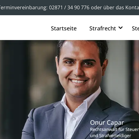
Terminvereinbarung:
02871 / 34 90 776
oder über das
Konta
Startseite
Strafrecht
St