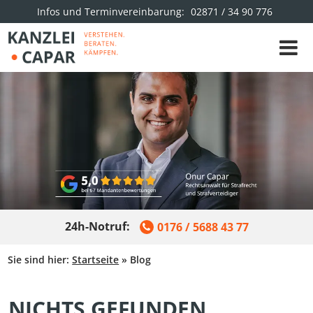
Infos und Terminvereinbarung:
02871 / 34 90 776
24h-Notruf:
0176 / 5688 43 77
Sie sind hier:
Startseite
»
Blog
NICHTS GEFUNDEN